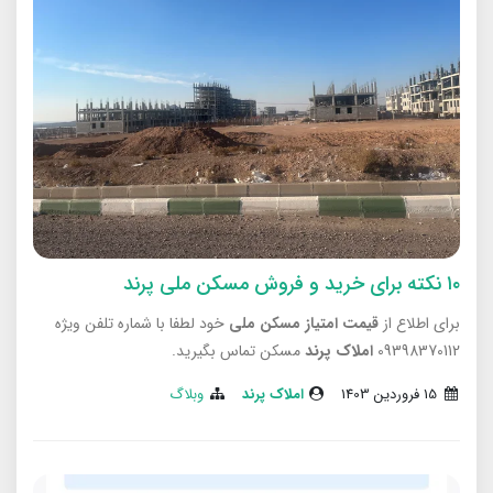
۱۰ نکته برای خرید و فروش مسکن ملی پرند
برای اطلاع از
قیمت امتیاز مسکن ملی
خود لطفا با شماره تلفن ویژه
09398370112
املاک پرند
مسکن تماس بگیرید.
15 فروردین 1403
املاک پرند
وبلاگ