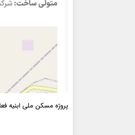
پروژه مسکن ملی ابنیه فعال زرد