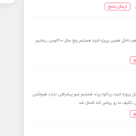
ارسال پاسخ
سلام وقتتون بخیر دقیقا ما هم داخل همین پروژه ابنیه هستیم پنج سال ۲۰۰تومن ریختیم
خ
ل پروژه ابنیه زردکوه پرند هستیم میو پیشرفتی ندارد هیچکس
ف ما رو روشن کنه ۵سال شد
خ