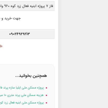
فاز 7 پروژه ابنیه فعال زرد کوه 960 واحدی گام دوم
جهت خرید و 
09024929213
«ا
همچنین بخوانید...
پروژه مسکن ملی ایلیا سازه پرند فاز 
هزینه مسکن ملی پرند متری ۱۰ میلیون تومان
پروژه مسکن ملی ابنیه فعال زرد کوه فاز ۷