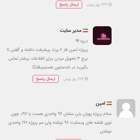
ارسال پاسخ
627 روز پیش
مدیر سایت
درود🌹
پروژه ثمین فاز ۶ پرند پیشرفت داشته و گفتن تا
برج ۳ تحویل میدن برای اطلاعات بیشتر تماس
بگیرید در خدمتتون هستیم🙏🏻
ارسال پاسخ
626 روز پیش
امین
سلام پروژه پویان بتن سامان ۹۶ واحدی هست یا ۱۹۲، چون
توی نقشه های وبسایت ۹۶ نوشته ولی سر پروژه ۱۹۲ واحدی
نوشتن