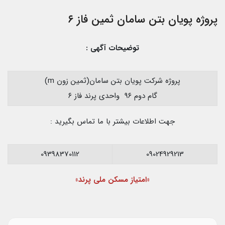
پروژه پویان بتن سامان ثمین فاز ۶
توضیحات آگهی :
پروژه شرکت پویان بتن سامان(ثمین زون m)
گام دوم ۹۶ واحدی پرند فاز ۶
جهت اطلاعات بیشتر با ما تماس بگیرید :
09398370112
09024929213
«امتیاز مسکن ملی پرند»