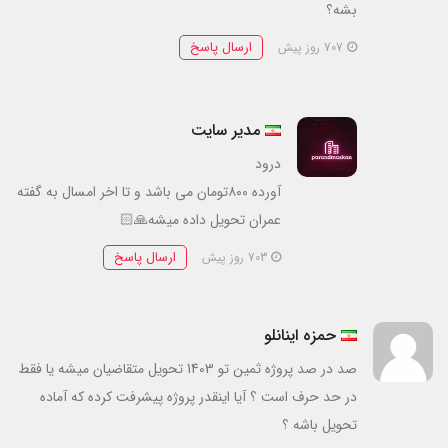
بشه؟
ارسال پاسخ
707 روز پیش
مدیر سایت
درود
آورده ۸۰۰تومان می باشد و تا اخر امسال به گفته
عمران تحویل داده میشه🙏🏻
ارسال پاسخ
703 روز پیش
حمزه اینانلو
صد در صد پروژه ثمین تو 1403 تحویل متقاضیان میشه یا فقط
در حد حرف است ؟ آیا اینقدر پروژه پیشرفت کرده که آماده
تحویل باشه ؟