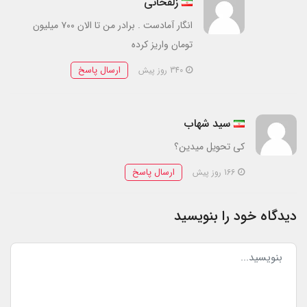
زلفخانی
انگار آمادست . برادر من تا الان ۷۰۰ میلیون
تومان واریز کرده
ارسال پاسخ
340 روز پیش
سید شهاب
کی تحویل میدین؟
ارسال پاسخ
166 روز پیش
دیدگاه خود را بنویسید