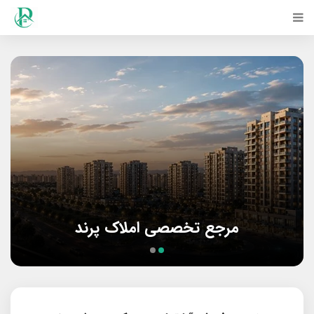
مرجع تخصصی املاک پرند