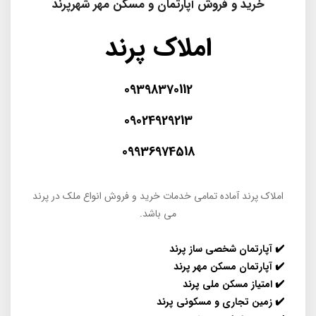
خرید و فروش آپارتمان و مسکن مهر شهرپرند
املاک پرند
09398370112
09024929213
09936974518
املاک پرند آماده تمامی خدمات خرید و فروش انواع ملک در پرند
می باشد.
✔️ آپارتمان شخصی ساز پرند
✔️
آپارتمان مسکن مهر پرند
✔️
امتیاز مسکن ملی پرند
✔️ زمین تجاری و مسکونی پرند