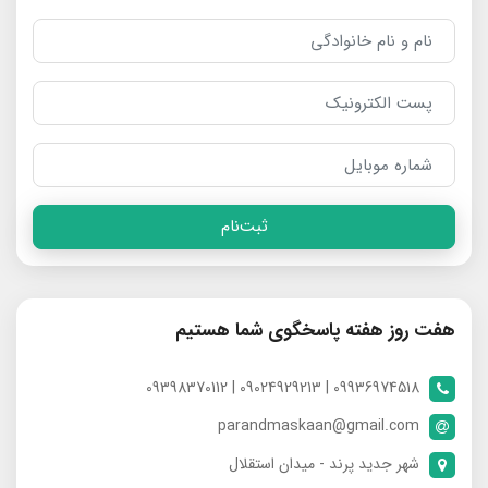
ثبت‌نام
هفت روز هفته پاسخگوی شما هستیم
09936974518 | 09024929213 | 09398370112
parandmaskaan@gmail.com
شهر جدید پرند - میدان استقلال