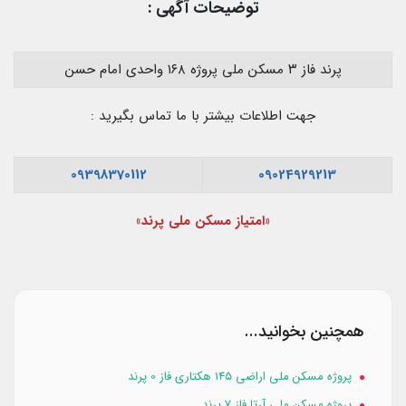
توضیحات آگهی :
پرند فاز ۳ مسکن ملی پروژه ۱۶۸ واحدی امام حسن
جهت اطلاعات بیشتر با ما تماس بگیرید :
09398370112
09024929213
«امتیاز مسکن ملی پرند»
همچنین بخوانید...
پروژه مسکن ملی اراضی ۱۴۵ هکتاری فاز 0 پرند
پروژه مسکن ملی آرتا فاز 7 پرند