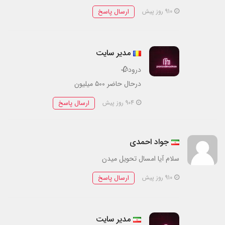
ارسال پاسخ
910 روز پیش
مدیر سایت
درود🥀
درحال حاضر ۵۰۰ میلیون
ارسال پاسخ
904 روز پیش
جواد احمدی
سلام آیا امسال تحویل میدن
ارسال پاسخ
910 روز پیش
مدیر سایت