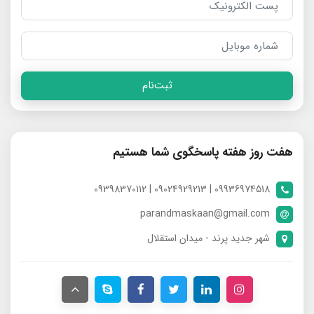
ثبت‌نام
هفت روز هفته پاسخگوی شما هستیم
09936974518 | 09024929213 | 09398370112
parandmaskaan@gmail.com
شهر جدید پرند - میدان استقلال