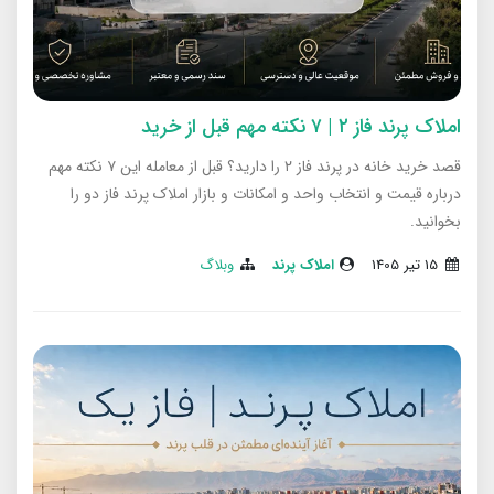
املاک پرند فاز ۲ | ۷ نکته مهم قبل از خرید
قصد خرید خانه در پرند فاز ۲ را دارید؟ قبل از معامله این ۷ نکته مهم
درباره قیمت و انتخاب واحد و امکانات و بازار املاک پرند فاز دو را
بخوانید.
15 تير 1405
املاک پرند
وبلاگ