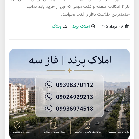
فاز ۴ امکانات منطقه و نکات مهمی که قبل از خرید باید بدانید
جدیدترین اطلاعات بازار را اینجا بخوانید.
08 مرداد 1405
املاک پرند
وبلاگ