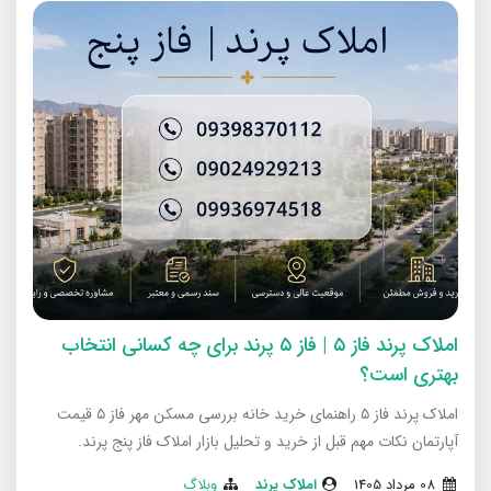
املاک پرند فاز ۵ | فاز ۵ پرند برای چه کسانی انتخاب
بهتری است؟
املاک پرند فاز ۵ راهنمای خرید خانه بررسی مسکن مهر فاز ۵ قیمت
آپارتمان نکات مهم قبل از خرید و تحلیل بازار املاک فاز پنج پرند.
08 مرداد 1405
املاک پرند
وبلاگ