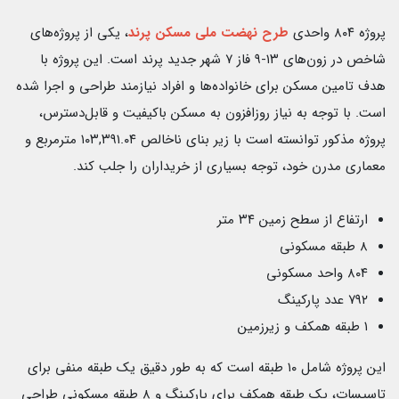
پروژه ۸۰۴ واحدی
طرح نهضت ملی مسکن پرند
، یکی از پروژه‌های
شاخص در زون‌های ۱۳-۹ فاز ۷ شهر جدید پرند است. این پروژه با
هدف تامین مسکن برای خانواده‌ها و افراد نیازمند طراحی و اجرا شده
است. با توجه به نیاز روزافزون به مسکن باکیفیت و قابل‌دسترس،
پروژه مذکور توانسته است با زیر بنای ناخالص ۱۰۳,۳۹۱.۰۴ مترمربع و
معماری مدرن خود، توجه بسیاری از خریداران را جلب کند.
ارتفاع از سطح زمین ۳۴ متر
۸ طبقه مسکونی
۸۰۴ واحد مسکونی
۷۹۲ عدد پارکینگ
۱ طبقه همکف و زیرزمین
این پروژه شامل ۱۰ طبقه است که به طور دقیق یک طبقه منفی برای
تاسیسات، یک طبقه همکف برای پارکینگ و ۸ طبقه مسکونی طراحی