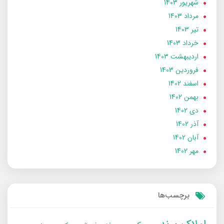
شهریور 1403
مرداد 1403
تير 1403
خرداد 1403
ارديبهشت 1403
فروردین 1403
اسفند 1402
بهمن 1402
دی 1402
آذر 1402
آبان 1402
مهر 1402
برچسب‌ها