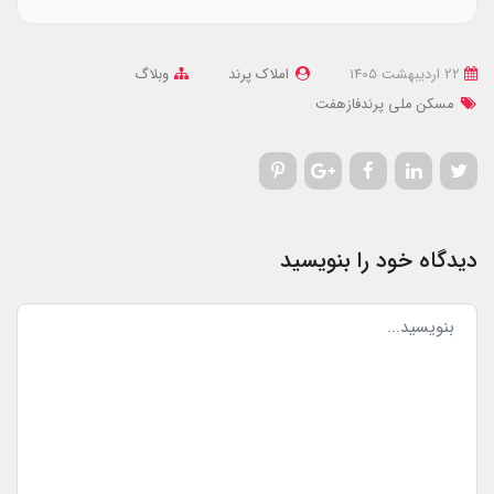
22 ارديبهشت 1405
املاک پرند
وبلاگ
مسکن ملی پرندفازهفت
دیدگاه خود را بنویسید