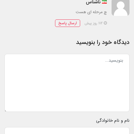
ناشناس
چ مرحله ای هست
ارسال پاسخ
112 روز پیش
دیدگاه خود را بنویسید
نام و نام خانوادگی