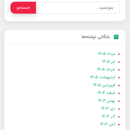
جستجو
بایگانی نوشته‌ها
مرداد 1405
تير 1405
خرداد 1405
ارديبهشت 1405
فروردین 1405
اسفند 1404
بهمن 1404
دی 1404
آذر 1404
آبان 1404