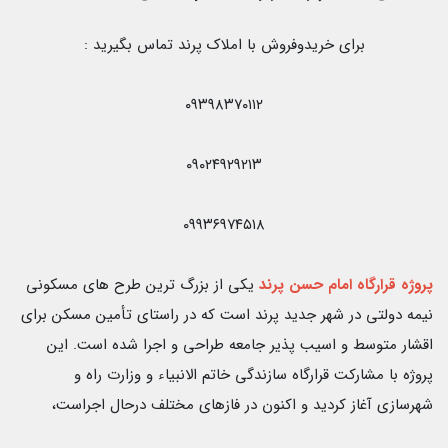
برای خریدوفروش با املاک پرند تماس بگیرید :
۰۹۳۹۸۳۷۰۱۱۲
۰۹۰۲۴۹۲۹۲۱۳
۰۹۹۳۶۹۷۴۵۱۸
پروژه قرارگاه امام حسن پرند
يكى از بزرگ ترين طرح هاى مسكونى
نيمه دولتى در شهر جديد پرند است كه در راستاى تأمين مسكن براى
اقشار متوسط و اسيب پذير جامعه طراحى و اجرا شده است. اين
پروژه با مشاركت قرارگاه سازندگی خاتم الانبياء و وزارت راه و
شهرسازى آغاز كرديد و اكنون در فازهاى مختلف درحال اجراست،