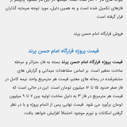
فازهاى تكميل شده است و به همين دليل، مورد توجه سرمايه گذاران
قرار گرفته است.
فروش قرارگاه امام حسن پرند
قيمت پروژه قرارگاه امام حسن پرند
قيمت پروژه قرارگاه امام حسن پرند
بسته به فاز، متراثر و مرحله
ساخت متغير است. بر اساس مشاهدات ميدانى و گزارش هاى
منتشرشده در رسانه هاى معتبر، قيمت هر مترمربع واحد نيمه كامل در
فاز صفر حدود ١٥ تا ١٢ ميليون تومان است. اين در حالى است كه
قيمت هر مترمربع در فاز ٣ به دليل ساخت اوليه بين ٧ تا ٩ ميليون
تومان برآورد مى شود. قيمت نهايى پس از اتمام پروژه و با در نظر
گرفتن امكانات و تورم موجود احتمالاً افزايش خواهد يافت.