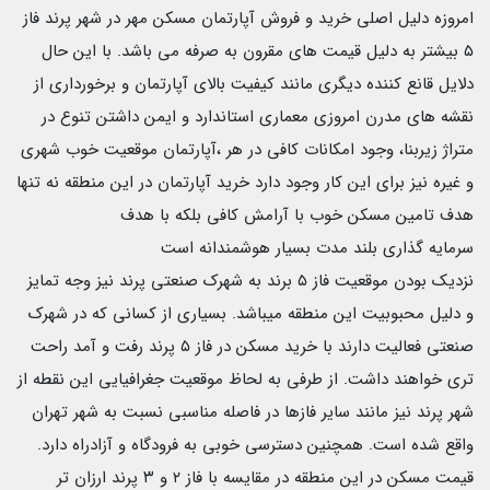
امروزه دلیل اصلی خرید و فروش آپارتمان مسکن مهر در شهر پرند فاز
۵ بیشتر به دلیل قیمت های مقرون به صرفه می باشد. با این حال
دلایل قانع کننده دیگری مانند کیفیت بالای آپارتمان و برخورداری از
نقشه های مدرن امروزی معماری استاندارد و ایمن داشتن تنوع در
متراژ زیربنا، وجود امکانات کافی در هر ،آپارتمان موقعیت خوب شهری
و غیره نیز برای این کار وجود دارد خرید آپارتمان در این منطقه نه تنها
هدف تامین مسکن خوب با آرامش کافی بلکه با هدف
سرمایه گذاری بلند مدت بسیار هوشمندانه است
نزدیک بودن موقعیت فاز ۵ برند به شهرک صنعتی پرند نیز وجه تمایز
و دلیل محبوبیت این منطقه میباشد. بسیاری از کسانی که در شهرک
صنعتی فعالیت دارند با خرید مسکن در فاز ۵ پرند رفت و آمد راحت
تری خواهند داشت. از طرفی به لحاظ موقعیت جغرافیایی این نقطه از
شهر پرند نیز مانند سایر فازها در فاصله مناسبی نسبت به شهر تهران
واقع شده است. همچنین دسترسی خوبی به فرودگاه و آزادراه دارد.
قیمت مسکن در این منطقه در مقایسه با فاز ۲ و ۳ پرند ارزان تر