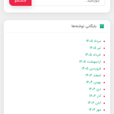
جستجو
بایگانی نوشته‌ها
مرداد 1405
تير 1405
خرداد 1405
ارديبهشت 1405
فروردین 1405
اسفند 1404
بهمن 1404
دی 1404
آذر 1404
آبان 1404
مهر 1404