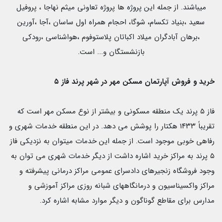
میباشند. از جمله این پروژه ها پروژه تعاونی میثم نهاجا ، پروفیل
سعید ،بنیاد تکسام، شوگا، احجام همراه اول ساسان ،آجا ،آورین
،برهان آبادگران میلاد اکباتان پلاستوفوم ،هواشناسی ،رودکی
بازنشستگان و... است.
خرید و فروش آپارتمان مسکن مهر در شهر پرند فاز
۵
فاز ۵ پرند یک منطقه مسکونی و بیشتر از نوع مسکن مهر است که
تقریباً ۱۴۳۳ هکتار را پوشش می دهد. در این منطقه خدمات شهری و
رفاهی خوبی موجود است. از جمله این خدمات میتوان به نزدیکی فاز
۵ پرند به مراکز خرید اشاره داشت از دیگر خدمات شهری می توان به
وجود فروشگاه زنجیرهای دادسرای عمومی مراکز درمانی پیشرفته و
مراکز واکسیناسیون و درمانگاههای شبانه روزی مراکز آموزشی و
مدارس برای مقاطع گوناگون و دیگر موارد مشابه اشاره کرد.