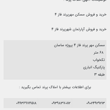
خرید و فروش مسکن مهرپرند فاز ۴
خرید و فروش آپارتمان شهرپرند فاز ۴
مسکن مهر پرند فاز ۴ پروژه ساسان
۶۸ متر
تکخواب
پارکنیگ انباری
طبقه ۳
برای اطلاعات بیشتر با املاک پرند تماس بگیرید :
09936974518
09398370112
09024929213