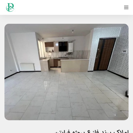
املاک پرند فاز ۶ پروژه فرابتن