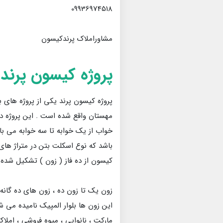
09936974518
مشاوراملاک پرندکیسون
پروژه کیسون پرند
خواب از یک خوابه تا سه خوابه می ب
باشد که نوع اسکلت بتن در متراژ ه
کیسون از ده فاز ( زون ) تشکیل شده
زون یک تا زون ده ، زون های ده گانه
این زون ها بلوار المپیک نامیده می ش
مارکت ، نانوایی ، میوه فروشی ، املا