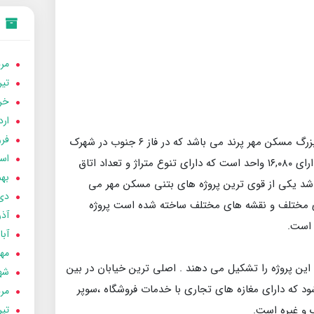
مردا
تير 05
خردا
ارد
فرور
پروژه کیسون پرند یکی از پروژه های بزرگ مسکن مهر پرند می باشد که در فاز ۶ جنوب در شهرک
اسفن
مهستان واقع شده است . این پروژه دارای ۱۶,۰۸۰ واحد است که دارای تنوع متراژ و تعداد اتاق
بهمن
اشد یکی از قوی ترین پروژه های بتنی مسکن مهر می
دی 04
ای مختلف و نقشه های مختلف ساخته شده است پروژه
آذر 04
 است.
آبان 
مهر 4
 این پروژه را تشکیل می دهند . اصلی ترین خیابان در بین
شهری
ود که دارای مغازه های تجاری با خدمات فروشگاه ،سوپر
مردا
تير 04
ک و غیره است.