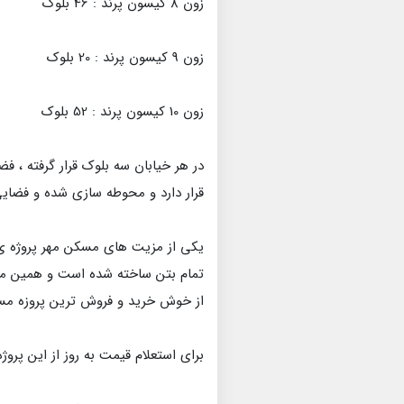
زون 8 کیسون پرند : 46 بلوک
زون 9 کیسون پرند : 20 بلوک
زون 10 کیسون پرند : 52 بلوک
در هر خیابان سه بلوک قرار گرفته ، 
قرار دارد و محوطه سازی شده و فضایی
یکی از مزیت های مسکن مهر پروژه ی
تمام بتن ساخته شده است و همین متر
از خوش خرید و فروش ترین پروزه مس
برای استعلام قیمت به روز از این پروژ