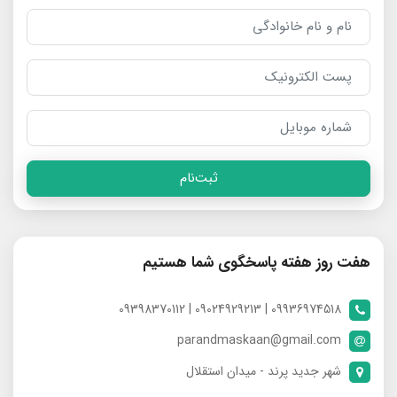
ثبت‌نام
هفت روز هفته پاسخگوی شما هستیم
09936974518 | 09024929213 | 09398370112
parandmaskaan@gmail.com
شهر جدید پرند - میدان استقلال