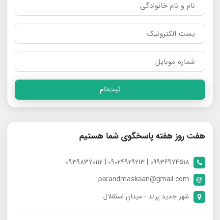
ثبت‌نام
هفت روز هفته پاسخگوی شما هستیم
09936974518 | 09024929213 | 09398370112
parandmaskaan@gmail.com
شهر جدید پرند - میدان استقلال