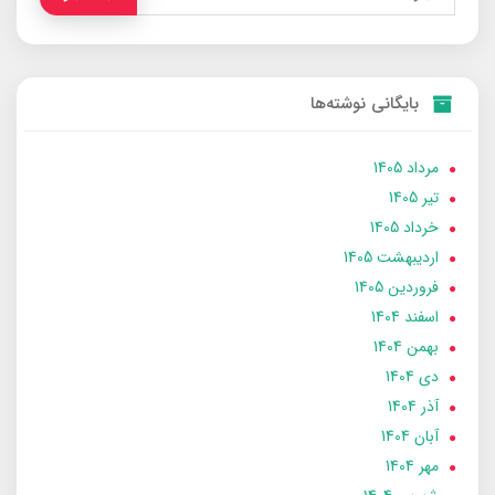
بایگانی نوشته‌ها
مرداد 1405
تير 1405
خرداد 1405
ارديبهشت 1405
فروردین 1405
اسفند 1404
بهمن 1404
دی 1404
آذر 1404
آبان 1404
مهر 1404