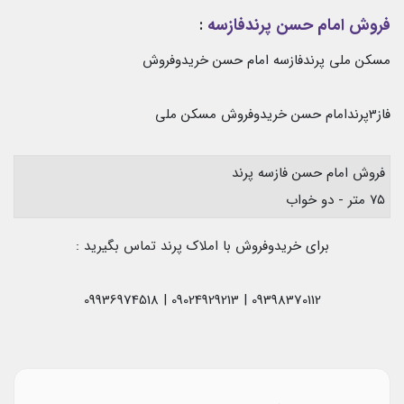
فروش امام حسن پرندفازسه
:
مسکن ملی پرندفازسه امام حسن خریدوفروش
فاز3پرندامام حسن خریدوفروش مسکن ملی
فروش امام حسن فازسه پرند
۷۵ متر - دو خواب
برای خریدوفروش با املاک پرند تماس بگیرید :
09398370112 | 09024929213 | 09936974518