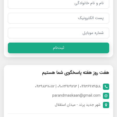
ثبت‌نام
هفت روز هفته پاسخگوی شما هستیم
09936974518 | 09024929213 | 09398370112
parandmaskaan@gmail.com
شهر جدید پرند - میدان استقلال