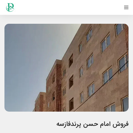
فروش امام حسن پرندفازسه