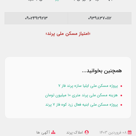
09024929213
09398370112
«امتیاز مسکن ملی پرند»
همچنین بخوانید...
پروژه مسکن ملی ایلیا سازه پرند فاز ۷
هزینه مسکن ملی پرند متری ۱۰ میلیون تومان
پروژه مسکن ملی ابنیه فعال زرد کوه فاز ۷ پرند
08 فروردین 1403
املاک پرند
آگهی ها