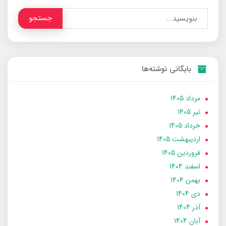
جستجو
بایگانی نوشته‌ها
مرداد 1405
تير 1405
خرداد 1405
ارديبهشت 1405
فروردین 1405
اسفند 1404
بهمن 1404
دی 1404
آذر 1404
آبان 1404