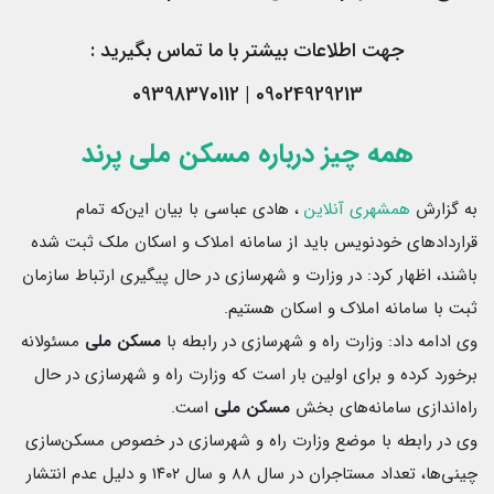
جهت اطلاعات بیشتر با ما تماس بگیرید :
09024929213 | 09398370112
همه چیز درباره مسکن ملی پرند
به گزارش
همشهری آنلاین
،‌ هادی عباسی با بیان این‌که تمام
قراردادهای خودنویس باید از سامانه املاک و اسکان ملک ثبت شده
باشند، اظهار کرد: در وزارت و شهرسازی در حال پیگیری ارتباط سازمان
ثبت با سامانه املاک و اسکان هستیم.
وی ادامه داد: وزارت راه و شهرسازی در رابطه با
مسکن ملی
مسئولانه
برخورد کرده و برای اولین بار است که وزارت راه و شهرسازی در حال
راه‌اندازی سامانه‌های بخش
مسکن
ملی
است.
وی در رابطه با موضع وزارت راه و شهرسازی در خصوص مسکن‌سازی
چینی‌ها، تعداد مستاجران در سال ۸۸ و سال ۱۴۰۲ و دلیل عدم انتشار