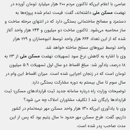
عباسی با اعلام این‌که تاکنون مردم ۲۰۰ هزار میلیارد تومان آورده در
نهضت
مسکن ملی
داشته‌اند، گفت: قیمت تمام شده‌ پروژه‌ها به
دستمزد و مصالح ساختمانی بستگی دارد که در انتهای مرحله ساخت و
ساز محاسبه می‌شود. تاکنون ساخت دو میلیون و ۲۴۴ هزار واحد آغاز
شده که از این تعداد ۶۶۴ هزار واحد توسط انبوه‌سازان و ۲۲۹ هزار
واحد توسط نیروهای مسلح ساخته خواهد شد.
وی با اشاره به کاهش نرخ سود تسهیلات نهضت
مسکن
ملی
از ۲۳ به
۱۸ درصد، یادآور شد: مبلغ اقساط دو سال اول تسهیلات ۵.۹ میلیون
تومان است که در زنجان اجرایی شده است. میزان اقساط این وام در
سال سوم تا سال بیستم به دوره مشارکت بستگی دارد.
توضیحات وزارت راه درباره سامانه جدید ثبت قراردادهای مسکن؛ ثبت
قراردادها رایگان شد | تکلیف مشاوران املاک چه می شود؟
وی با یادآوری این‌که ۱۳۰ هزار واحد مسکن مهر نیمه‌تمام در کشور
داریم، گفت: طرح مسکن مهر حدود ۱۰ سال یتیم بود که پس از این
مدت صاحب پدر شده است.