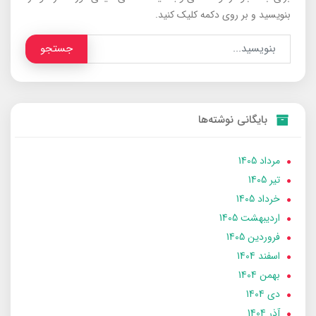
بنویسید و بر روی دکمه کلیک کنید.
جستجو
بایگانی نوشته‌ها
مرداد 1405
تير 1405
خرداد 1405
ارديبهشت 1405
فروردین 1405
اسفند 1404
بهمن 1404
دی 1404
آذر 1404