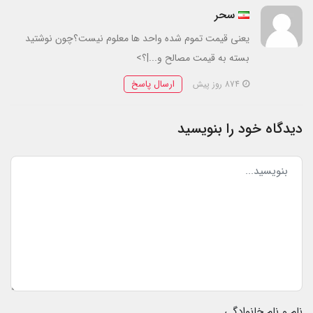
سحر
یعنی قیمت تموم شده واحد ها معلوم نیست؟چون نوشتید
بسته به قیمت مصالح و...|؟>
ارسال پاسخ
874 روز پیش
دیدگاه خود را بنویسید
نام و نام خانوادگی