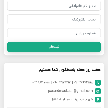
ثبت‌نام
هفت روز هفته پاسخگوی شما هستیم
09936974518 | 09024929213 | 09398370112
parandmaskaan@gmail.com
شهر جدید پرند - میدان استقلال