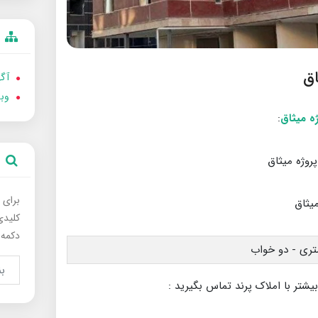
آگه
وب
:
برای 
کلیدی
دکمه 
بیشتر با املاک پرند تماس بگیرید :