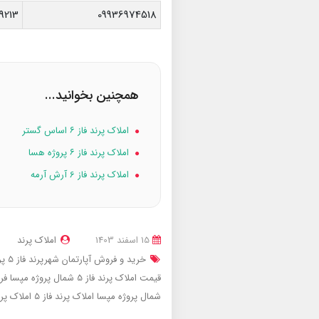
9213
09936974518
همچنین بخوانید...
املاک پرند فاز ۶ اساس گستر
املاک پرند فاز ۶ پروژه هسا
املاک پرند فاز 6 آرش آرمه
15 اسفند 1403
املاک پرند
خرید و فروش آپارتمان شهرپرند فاز 5 پروژه مپسا
قیمت املاک پرند فاز 5 شمال پروژه مپسا
فروش
شمال پروژه مپسا
املاک پرند فاز 5
املاک پر