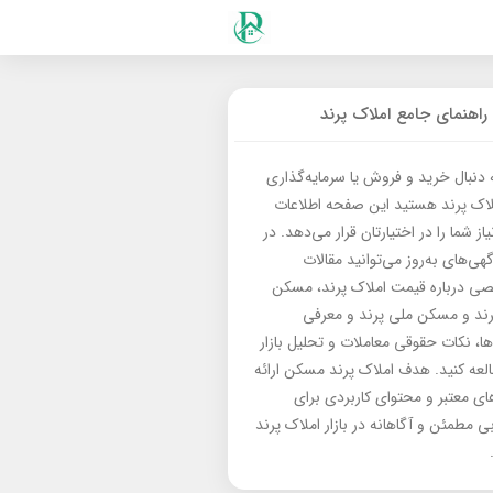
راهنمای جامع املاک پرند
ه دنبال خرید و فروش یا سرمایه‌گذاری
لاک پرند هستید این صفحه اطلاعات
از شما را در اختیارتان قرار می‌دهد. در
گهی‌های به‌روز می‌توانید مقالات
 درباره قیمت املاک پرند، مسکن
رند و مسکن ملی پرند و معرفی
‌ها، نکات حقوقی معاملات و تحلیل بازار
العه کنید. هدف املاک پرند مسکن ارائه
های معتبر و محتوای کاربردی برای
بی مطمئن و آگاهانه در بازار املاک پرند