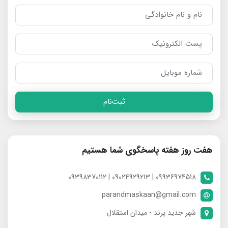
ثبت‌نام
هفت روز هفته پاسخگوی شما هستیم
09936974518 | 09024929213 | 09398370112
parandmaskaan@gmail.com
شهر جدید پرند - میدان استقلال