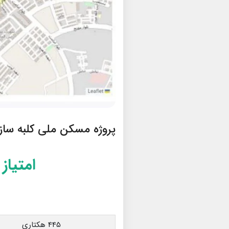
پروژه مسکن ملی کلبه سازان سف
امتیاز
445 هکتاری