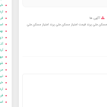
خردا
ارد
فرور
آگهی ها
اسفن
 مسکن ملی پرند
قیمت امتیاز مسکن ملی پرند
امتیاز مسکن ملی
بهمن
دی 03
آذر 03
آبان 
مهر 3
شهری
مردا
تير 03
خردا
ارد
فرور
اسفن