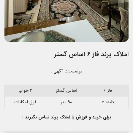
املاک پرند فاز ۶ اساس گستر
توضیحات آگهی :
فاز 6
اساس گستر
2 خواب
طبقه 3
90 متر
فول امکانات
برای خرید و فروش با املاک پرند تماس بگیرید :