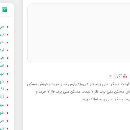
مردا
تير 05
خردا
ارد
فرور
اسفن
بهمن
آگهی ها
دی 04
قیمت مسکن ملی پرند فاز 7 پروژه پارس تابلو
خرید و فروش مسکن
آذر 04
ش مسکن ملی پرند فاز 7
قیمت مسکن ملی پرند فاز 7
خرید و
آبان 
رند
مسکن ملی پرند
املاک پرند
مهر 4
شهری
مردا
تير 04