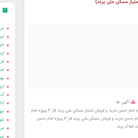
متیاز مسکن ملی پرند)
مردا
تير 05
خردا
ارد
فرور
اسفن
بهمن
دی 04
آذر 04
آگهی ها
آبان 
خرید و فروش امتیاز مسکن ملی پرند فاز 3 پروژه امام
مهر 4
خرید و فروش مسکن ملی پرند فاز 3 پروژه امام حسن
شهری
ند
املاک پرند
مردا
تير 04