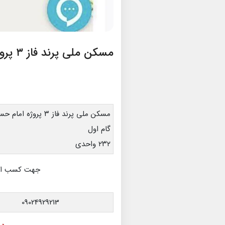
مسکن ملی پرند فاز ۳ پروژه امام حسن
مسکن ملی پرند فاز ۳ پروژه امام حسن
گام اول
۲۳۲ واحدی
جهت کسب اطلا
09024929213