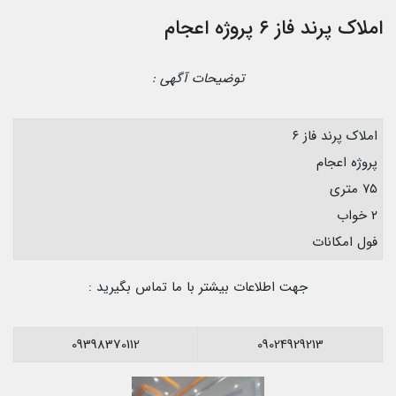
املاک پرند فاز ۶ پروژه اعجام
توضیحات آگهی :
املاک پرند فاز ۶
پروژه اعجام
۷۵ متری
۲ خواب
فول امکانات
جهت اطلاعات بیشتر با ما تماس بگیرید :
09398370112
09024929213