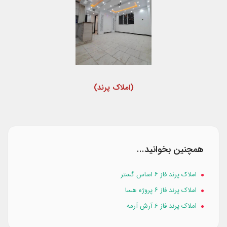
(املاک پرند)
همچنین بخوانید...
املاک پرند فاز ۶ اساس گستر
املاک پرند فاز ۶ پروژه هسا
املاک پرند فاز 6 آرش آرمه