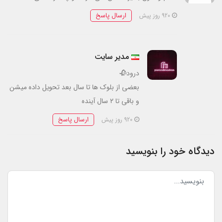
ارسال پاسخ
920 روز پیش
مدیر سایت
درود🥀
بعضی از بلوک ها تا سال بعد تحویل داده میشن
و باقی تا ۲ سال آینده
ارسال پاسخ
920 روز پیش
دیدگاه خود را بنویسید