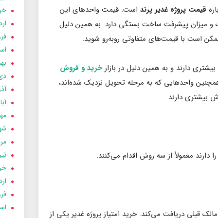
اره
قیمت پروژه غدیر پرند
است. قیمت واحدهای این
خردا
ارد
وک و میزان پیشرفت ساخت بستگی دارد. به همین دلیل
فرور
مکن است با قیمت‌های متفاوتی روبه‌رو شوید.
اسفن
بهمن
 بیشتری دارند و به همین دلیل در بازار
خرید و فروش
دی 03
همچنین واحدهایی که به مرحله تحویل نزدیک شده‌اند،
آذر 03
 بیشتری دارند.
آبان 
مهر 3
شهری
مردا
تير 03
ا دارند معمولاً از سه روش اقدام می‌کنند:
خردا
ارد
فرور
اسفن
 مالک قبلی دریافت می‌کند. خرید امتیاز پروژه غدیر یکی از