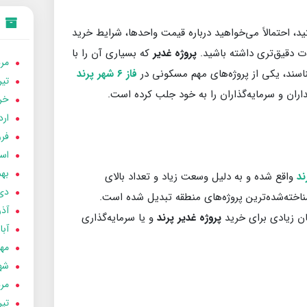
، احتمالاً می‌خواهید درباره قیمت واحدها، شرایط خرید
ات دقیق‌تری داشته باشید.
پروژه غدیر
که بسیاری آن را با
مردا
فاز ۶ شهر‌ پرند
تير 05
ان و سرمایه‌گذاران را به خود جلب کرده است.
خردا
ارد
فرور
اسفن
بهمن
واقع شده و به دلیل وسعت زیاد و تعداد بالای
دی 04
اخته‌شده‌ترین پروژه‌های منطقه تبدیل شده است.
آذر 04
ن زیادی برای خرید
پروژه غدیر پرند
و یا سرمایه‌گذاری
آبان 
مهر 4
شهری
مردا
تير 04