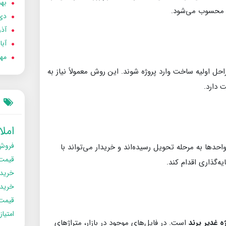
بهمن
ه محسوب می‌شود.
دی 02
آذر 02
آبان 
مهر 2
ل اولیه ساخت وارد پروژه شوند. این روش معمولاً نیاز به
 دارد.
امل
فروش
حدها به مرحله تحویل رسیده‌اند و خریدار می‌تواند با
قیمت
‌گذاری اقدام کند.
خرید
خریدو
قیمت
امتیا
ه غدیر پرند
است. در فایل‌های موجود در بازار، متراژهای