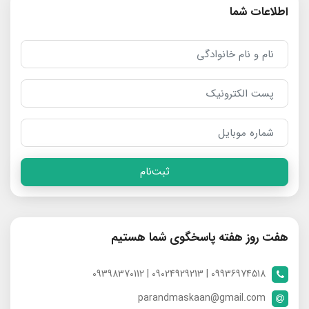
اطلاعات شما
ثبت‌نام
هفت روز هفته پاسخگوی شما هستیم
09936974518 | 09024929213 | 09398370112
parandmaskaan@gmail.com