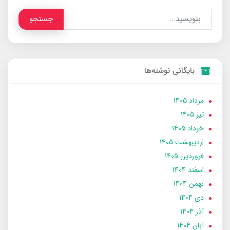
جستجو
بایگانی نوشته‌ها
مرداد 1405
تير 1405
خرداد 1405
ارديبهشت 1405
فروردین 1405
اسفند 1404
بهمن 1404
دی 1404
آذر 1404
آبان 1404