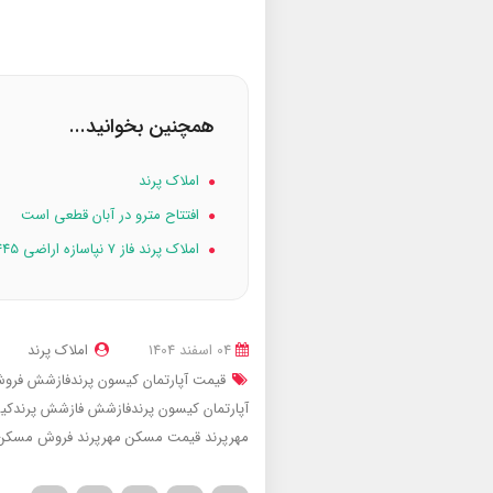
همچنین بخوانید...
املاک پرند
افتتاح مترو در آبان قطعی است
املاک پرند فاز ۷ نپاسازه اراضی ۴۴۵ هکتاری
04 اسفند 1404
املاک پرند
قیمت آپارتمان کیسون پرندفازشش
فروش
آپارتمان کیسون پرندفازشش
فازشش پرندک
مهرپرند
قیمت مسکن مهرپرند
فروش مسکن 