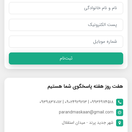
ثبت‌نام
هفت روز هفته پاسخگوی شما هستیم
09936974518 | 09024929213 | 09398370112
parandmaskaan@gmail.com
شهر جدید پرند - میدان استقلال