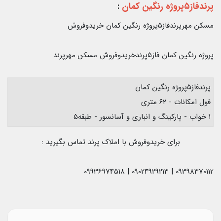
پرندفاز۵پروژه رنگین کمان
:
مسکن مهرپرندفاز۵پروژه رنگین کمان خریدوفروش
پروژه رنگین کمان فاز۵پرندخریدوفروش مسکن مهرپرند
پرندفاز۵پروژه رنگین کمان
فول امکانات - ۶۲ متری
۱ خواب - پارکینگ و انباری و آسانسور - طبقه۵
برای خریدوفروش با املاک پرند تماس بگیرید :
09398370112 | 09024929213 | 09936974518