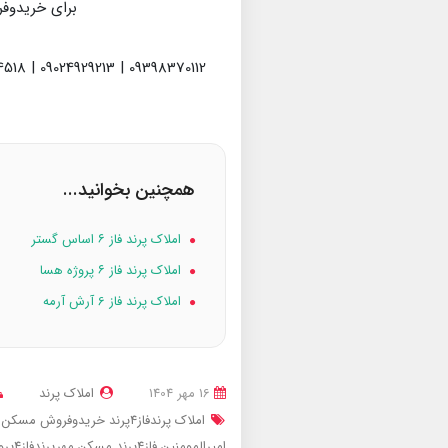
برای خریدوفر
09398370112 | 09024929213 | 09936974518
همچنین بخوانید...
املاک پرند فاز ۶ اساس گستر
املاک پرند فاز ۶ پروژه هسا
املاک پرند فاز 6 آرش آرمه
16 مهر 1404
املاک پرند
املاک پرندفاز4پرند
خریدوفروش مسکن مهرپرندفاز4پرو
امیرالمومنین فاز4پرند
مسکن مهرپرندفاز4پروژه امیرالمومنین