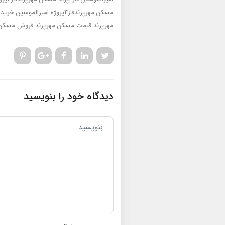
مسکن مهرپرندفاز4پروژه امیرالمومنین
خریدمسکن م
مهرپرند
قیمت مسکن مهرپرند
فروش مسکن 
دیدگاه خود را بنویسید