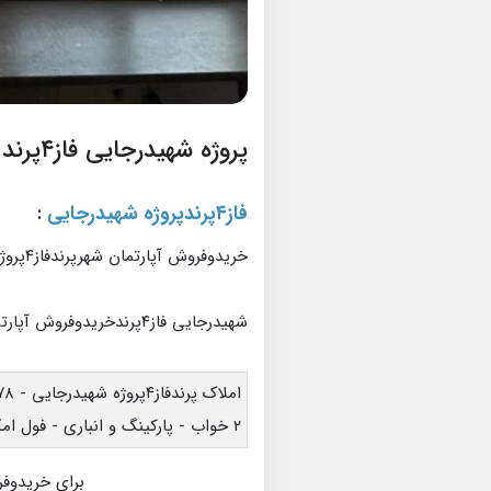
پروژه شهیدرجایی فاز۴پرند
فاز۴پرندپروژه شهیدرجایی
:
خریدوفروش آپارتمان شهرپرندفاز۴پروژه شهیدرجایی
شهیدرجایی فاز۴پرندخریدوفروش آپارتمان
املاک پرندفاز۴پروژه شهیدرجایی - ۷۸ متری
۲ خواب - پارکینگ و انباری - فول امکانات
برای خریدوفر