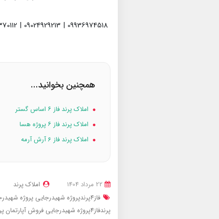
09936974518 | 09024929213 | 09398370112
همچنین بخوانید...
املاک پرند فاز ۶ اساس گستر
املاک پرند فاز ۶ پروژه هسا
املاک پرند فاز 6 آرش آرمه
22 مرداد 1404
املاک پرند
فاز4پرندپروژه شهیدرجایی
پروژه شهیدرجایی 
پرندفاز4پروژه شهیدرجایی
فروش آپارتمان پرندفاز4پروژه ش