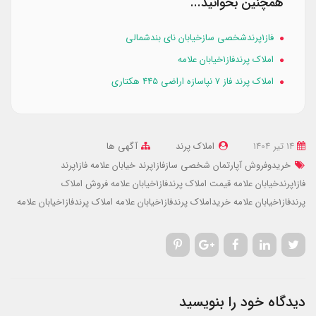
همچنین بخوانید...
فاز۱پرندشخصی سازخیابان نای بندشمالی
املاک پرندفاز۱خیابان علامه
املاک پرند فاز ۷ نپاسازه اراضی ۴۴۵ هکتاری
14 تير 1404
املاک پرند
آگهی ها
خریدوفروش آپارتمان شخصی سازفاز1پرند
خیابان علامه فاز1پرند
فاز1پرندخیابان علامه
قیمت املاک پرندفاز1خیابان علامه
فروش املاک
پرندفاز1خیابان علامه
خریداملاک پرندفاز1خیابان علامه
املاک پرندفاز1خیابان علامه
دیدگاه خود را بنویسید