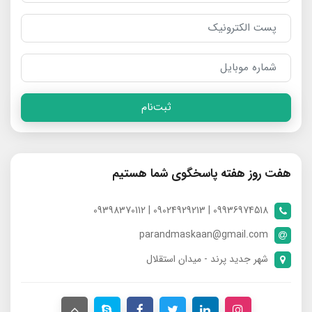
ثبت‌نام
هفت روز هفته پاسخگوی شما هستیم
09936974518 | 09024929213 | 09398370112
parandmaskaan@gmail.com
شهر جدید پرند - میدان استقلال