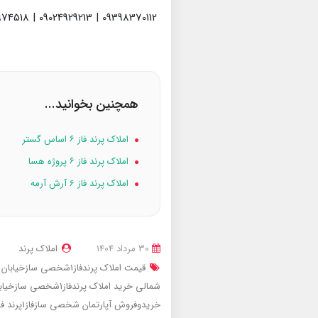
09398370112 | 09024929213 | 09936974518
همچنین بخوانید...
املاک پرند فاز ۶ اساس گستر
املاک پرند فاز ۶ پروژه هسا
املاک پرند فاز 6 آرش آرمه
30 مرداد 1404
املاک پرند
قیمت املاک پرندفاز1شخصی سازخیابان نای بند شمالی
شمالی
خرید املاک پرندفاز1شخصی سازخیابان نای بند شمالی
خریدوفروش آپارتمان شخصی سازفاز1پرند
فاز1