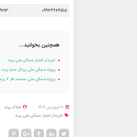
9213
09936974518
همچنین بخوانید...
خریدار امتیاز مسکن ملی پرند
پروژه مسکن ملی پردال سازه پرند فاز
پروژه مسکن ملی سماسد فاز ۷ پرند
20 فروردین 1404
املاک پرند
خریدار امتیاز مسکن ملی پرند