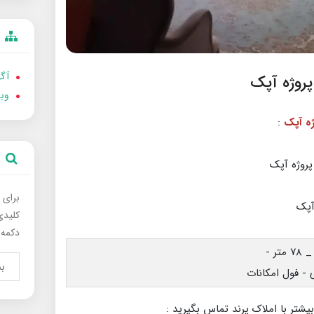
آگه
وب
:
برای 
کلیدی
دکمه 
بیشتر با املاک پرند تماس بگیرید :