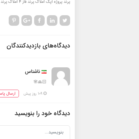
پرند پروژه آپک
املاک پرند فاز 4
املاک پرند
دیدگاه‌های بازدیدکنندگان
ناشناس
🙏🏻🌸
ارسال پاس
109 روز پیش
دیدگاه خود را بنویسید