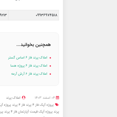
9213
09936974518
همچنین بخوانید...
املاک پرند فاز ۶ اساس گستر
املاک پرند فاز ۶ پروژه هسا
املاک پرند فاز 6 آرش آرمه
04 اسفند 1403
املاک پرند
پروژه آپک فاز 4 پرند
فاز 4 پرند پروژه آپک
پرند پروژه آپک
قیمت آپارتمان فاز 4 پرند پروژه آپک