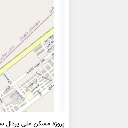
پروژه مسکن ملی پردال سازه فاز