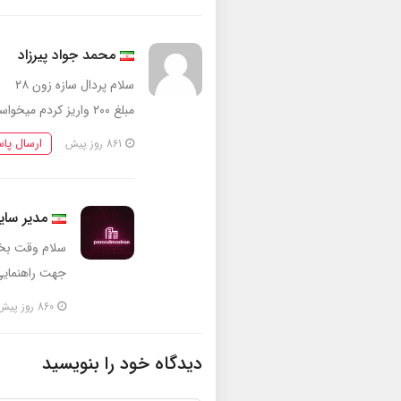
محمد جواد پیرزاد
سلام پردال سازه زون ۲۸
مبلغ ۲۰۰ واریز کردم میخواستم بفروشم چقدر قیمت دارید
ارسال پا
861 روز پیش
مدیر سا
سلام وقت بخیر ۳۵۰ می
جهت راهنمایی بیشت
860 روز پیش
دیدگاه خود را بنویسید