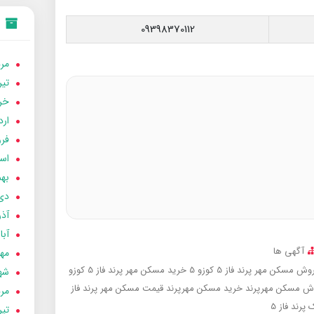
09398370112
مردا
تير 05
خردا
ارد
فرور
اسفن
بهمن
دی 04
آذر 04
آبان 
آگهی ها
مهر 4
وش مسکن مهر پرند فاز 5 کوزو 5
خرید مسکن مهر پرند فاز 5 کوزو
شهری
ش مسکن مهرپرند
خرید مسکن مهرپرند
قیمت مسکن مهر پرند فاز
مردا
 پرند فاز 5
تير 04