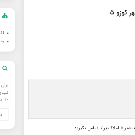
آگه
وب
برای 
کلیدی
دکمه 
بیشتر با املاک پرند تماس بگیرید :