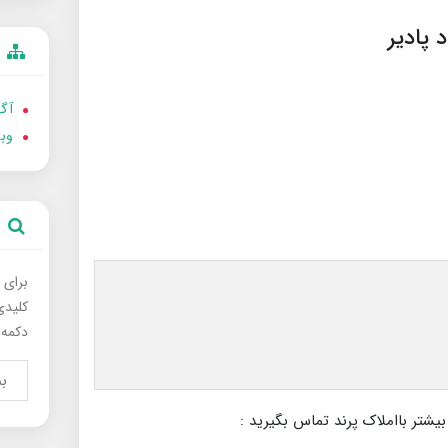
آگه
وب
برای 
کلیدی
دکمه 
بیشتر بااملاک پرند تماس بگیرید :