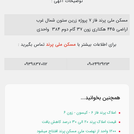
توضیحات آگهی :
مسکن ملی پرند فاز ۷ پروژه زرین ستون شمال غرب
اراضی ۴۴۵ هکتاری زون ۳۷ گام دوم ۳۸۴ واحدی
برای اطلاعات بیشتر با
مسکن ملی پرند
تماس بگیرید :
09398370112
09024929213
همچنین بخوانید...
املاک پرند فاز 6 - کیسون - زون ۶
قیمت املاک پرند ۲۰ الی ۳۰ درصد کاهش یافت
۱۲۰۰ واحد از نهضت ملی مسکن پرند افتتاح میشود