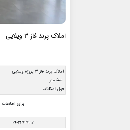
املاک پرند فاز ۳ ویلایی
املاک پرند فاز ۳ پروژه ویلایی
۵۰۰ متر
فول امکانات
برای اطلاعات 
09024929213