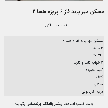
مسکن مهر پرند فاز ۶ پروژه هسا ۲
توضیحات آگهی :
مسکن مهر پرند فاز ۶ هسا ۲
۶ طبقه
۷۴ متر
۲ خواب کلید و کارت
کلید نخورده
کناف
نقاشی
درب آکاردئونی
جهت کسب اطلاعات بیشتر با
املاک پرند
تماس بگیرید: