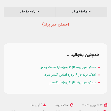
09398370112
09024929213
(مسکن مهر پرند)
همچنین بخوانید...
مسکن مهر پرند فاز ۶ پروژه فرا صنعت پارس
املاک پرند فاز ۶ پروژه اساس گستر شرق
مسکن مهر پرند فاز ۶ پروژه آرتامعمار
31 شهریور 1403
املاک پرند
آگهی ها