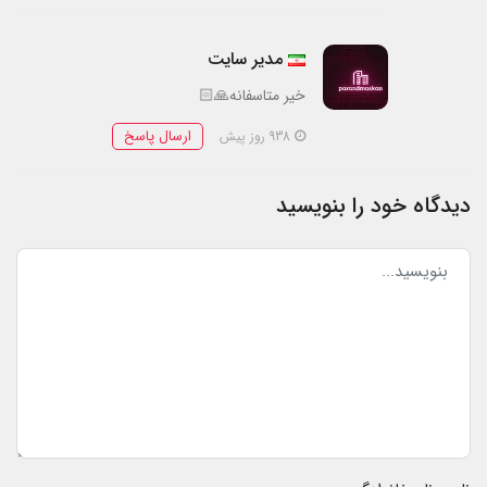
مدیر سایت
خیر متاسفانه🙏🏻
ارسال پاسخ
938 روز پیش
دیدگاه خود را بنویسید