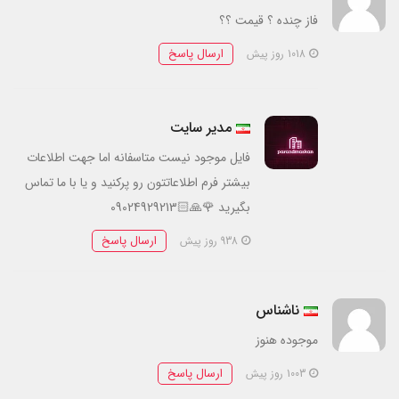
فاز چنده ؟ قیمت ؟؟
ارسال پاسخ
1018 روز پیش
مدیر سایت
فایل موجود نیست متاسفانه اما جهت اطلاعات
بیشتر فرم اطلاعاتتون رو پرکنید و یا با ما تماس
بگیرید 🌹🙏🏻09024929213
ارسال پاسخ
938 روز پیش
ناشناس
موجوده هنوز
ارسال پاسخ
1003 روز پیش