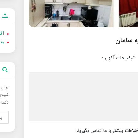
آگه
وب
توضیحات آگهی :
برای 
کلیدی
دکمه 
عات بیشتر با ما تماس بگیرید :