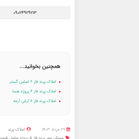
09024929213
همچنین بخوانید...
املاک پرند فاز ۶ اساس گستر
املاک پرند فاز ۶ پروژه هسا
املاک پرند فاز 6 آرش آرمه
29 مرداد 1403
املاک پرند
مسکن مهر پرند فاز 5 پروژه سامان
قیمت مس