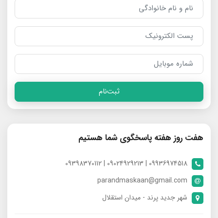
ثبت‌نام
هفت روز هفته پاسخگوی شما هستیم
09936974518 | 09024929213 | 09398370112
parandmaskaan@gmail.com
شهر جدید پرند - میدان استقلال