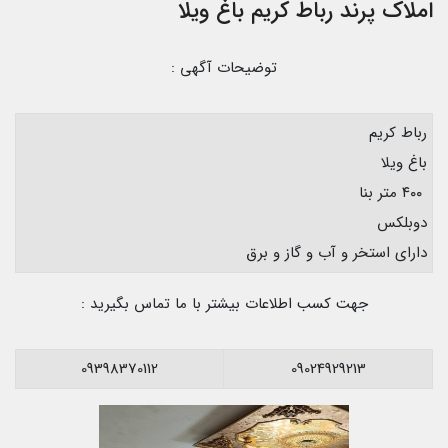
املاک پرند رباط کریم باغ ویلا
توضیحات آگهی :
رباط کریم
باغ ویلا
۴۰۰ متر بنا
دوبلکس
دارای استخر و آب و گاز و برق
جهت کسب اطلاعات بیشتر با ما تماس بگیرید :
09398370112
09024929213