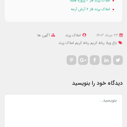
املاک پرند فاز ۶ پروژه هسا
املاک پرند فاز 6 آرش آرمه
23 مرداد 1403
املاک پرند
آگهی ها
باغ ویلا رباط کریم
رباط کریم
املاک پرند
دیدگاه خود را بنویسید