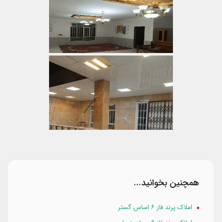
همچنین بخوانید...
املاک پرند فاز ۶ اساس گستر